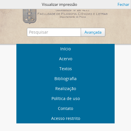
Visualizar impressão
Fechar
Avançada
Início
Acervo
Textos
Bibliografia
Realização
Política de uso
Contato
Acesso restrito