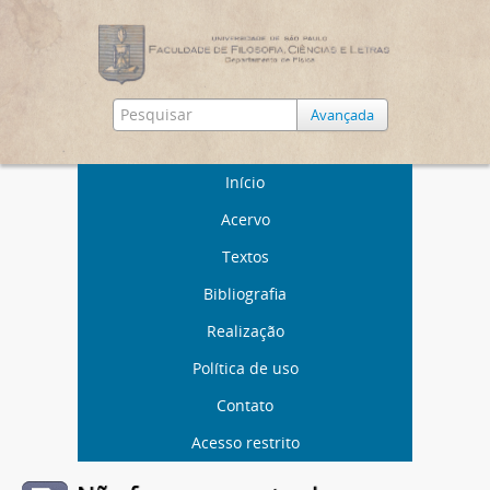
Avançada
Início
Acervo
Textos
Bibliografia
Realização
Política de uso
Contato
Acesso restrito